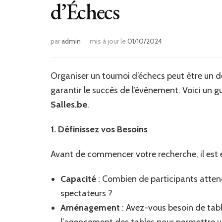
d’Échecs
par
admin
mis à jour le
01/10/2024
Organiser un tournoi d’échecs peut être un déf
garantir le succès de l’événement. Voici un g
Salles.be
.
1. Définissez vos Besoins
Avant de commencer votre recherche, il est e
Capacité
: Combien de participants atten
spectateurs ?
Aménagement
: Avez-vous besoin de tabl
l’agencement des tables pour permettre u