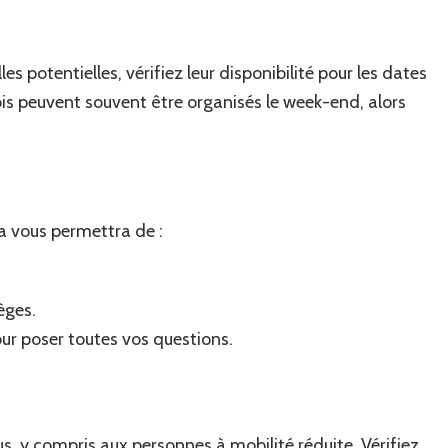
es potentielles, vérifiez leur disponibilité pour les dates
ois peuvent souvent être organisés le week-end, alors
ela vous permettra de :
èges.
our poser toutes vos questions.
us, y compris aux personnes à mobilité réduite. Vérifiez