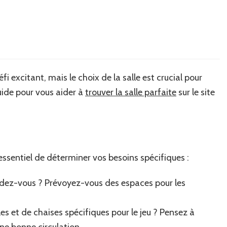
i excitant, mais le choix de la salle est crucial pour
uide pour vous aider à
trouver la salle parfaite
sur le site
ssentiel de déterminer vos besoins spécifiques :
dez-vous ? Prévoyez-vous des espaces pour les
es et de chaises spécifiques pour le jeu ? Pensez à
ne bonne circulation.