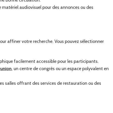
 de matériel audiovisuel pour des annonces ou des
es pour affiner votre recherche. Vous pouvez sélectionner
hique facilement accessible pour les participants.
éunion
, un centre de congrès ou un espace polyvalent en
s salles offrant des services de restauration ou des