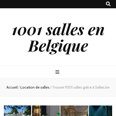
1001 salles en
Belgique
Accueil
/
Location de salles
/
Trouver 1001 salles grâce à Salles.be