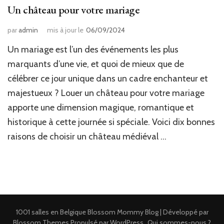
Un château pour votre mariage
par
admin
mis à jour le
06/09/2024
Un mariage est l’un des événements les plus
marquants d’une vie, et quoi de mieux que de
célébrer ce jour unique dans un cadre enchanteur et
majestueux ? Louer un château pour votre mariage
apporte une dimension magique, romantique et
historique à cette journée si spéciale. Voici dix bonnes
raisons de choisir un château médiéval …
1001 salles en Belgique
Blossom Mommy Blog | Développé par
Blossom Themes
.Propulsé par
WordPress
.
Qui sommes-nous ?