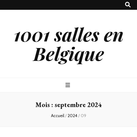
1001 salles en
Belgique
Mois :
septembre 2024
Accueil
/
2024
/
09